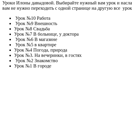
Уроки Илоны давыдовой. Выбирайте нужный вам урок и наслажд
вам не нужно переходить с одной странице на другую все уроки
Урок №10 Работа
Урок №9 Внешность
Урок №8 Свадьба
Урок №7 В больнице, у доктора
Урок №6 В магазине
Урок №5 в квартире
Урок №4 Погода, природа
Урок №3. На вечеринки, в гостях
Урок №2 Знакомство
Урок №1 В городе