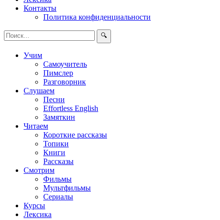
Контакты
Политика конфиденциальности
🔍
Учим
Самоучитель
Пимслер
Разговорник
Слушаем
Песни
Effortless English
Замяткин
Читаем
Короткие рассказы
Топики
Книги
Рассказы
Смотрим
Фильмы
Мультфильмы
Сериалы
Курсы
Лексика