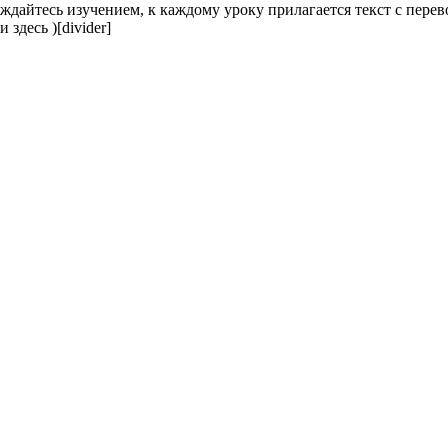
айтесь изучением, к каждому уроку прилагается текст с перев
 здесь )
[divider]