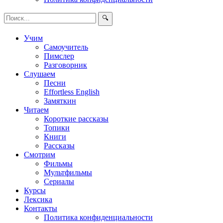
🔍
Учим
Самоучитель
Пимслер
Разговорник
Слушаем
Песни
Effortless English
Замяткин
Читаем
Короткие рассказы
Топики
Книги
Рассказы
Смотрим
Фильмы
Мультфильмы
Сериалы
Курсы
Лексика
Контакты
Политика конфиденциальности