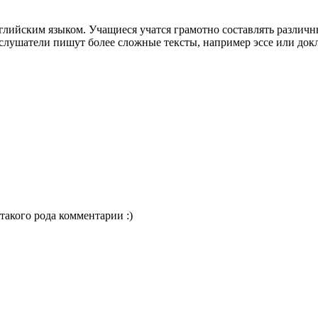
лийским языком. Учащиеся учатся грамотно составлять различн
лушатели пишут более сложные тексты, например эссе или док
такого рода комментарии :)