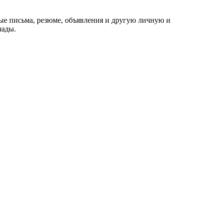
ые письма, резюме, объявления и другую личную и
лады.