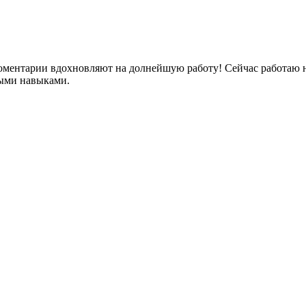
 коментарии вдохновляют на долнейшую работу! Сейчас работаю
выми навыками.