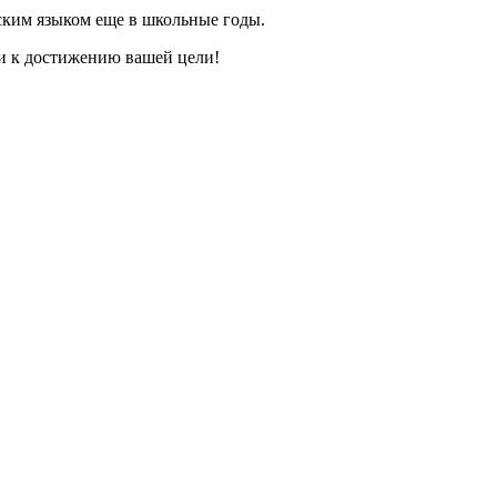
йским языком еще в школьные годы.
ги к достижению вашей цели!