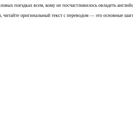
деловых поездках всем, кому не посчастливилось овладеть англи
зы, читайте оригинальный текст с переводом — это основные ша