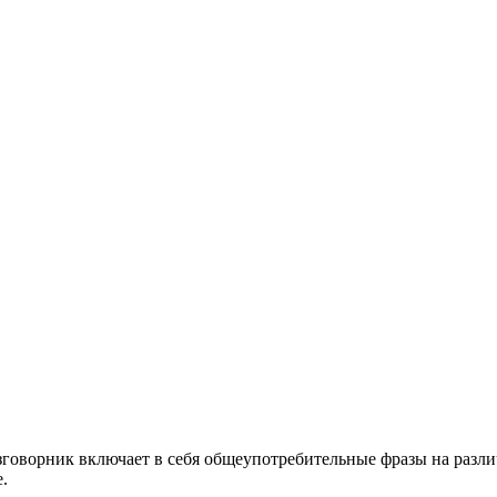
зговорник включает в себя общеупотребительные фразы на разл
.