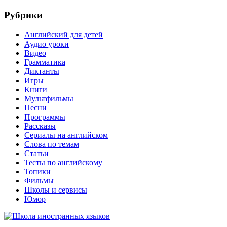
Рубрики
Английский для детей
Аудио уроки
Видео
Грамматика
Диктанты
Игры
Книги
Мультфильмы
Песни
Программы
Рассказы
Сериалы на английском
Слова по темам
Статьи
Тесты по английскому
Топики
Фильмы
Школы и сервисы
Юмор