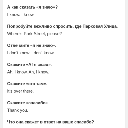
А как сказать «я знаю»?
I know. I know.
Попробуйте вежливо спросить, где Парковая Улица.
Where’s Park Street, please?
Отвечайте «я не знаю».
I don’t know. I don’t know.
Скажите «А! я знаю».
Ah, I know. Ah, I know.
Скажите «это там».
It’s over there.
Скажите «спасибо».
Thank you.
Что она скажет в ответ на ваше спасибо?