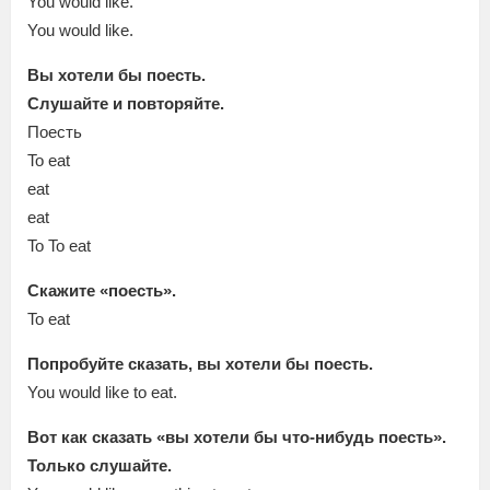
You would like.
You would like.
Вы хотели бы поесть.
Слушайте и повторяйте.
Поесть
To eat
eat
eat
To To eat
Скажите «поесть».
To eat
Попробуйте сказать, вы хотели бы поесть.
You would like to eat.
Вот как сказать «вы хотели бы что-нибудь поесть».
Только слушайте.