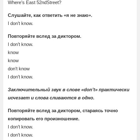
Where’s East 52ndStreet?
Слушайте, как ответить «я не знаю».
I don’t know.
Повторяйте вслед за диктором.
I don’t know.
know
know
don’t know
I don’t know.
Заключительный звук в слове «don’t» практически
исчезает и слова сливаются в одно.
Повторяйте вслед за диктором, стараясь точно
копировать его произношение.
I don’t know.
I don’t know.