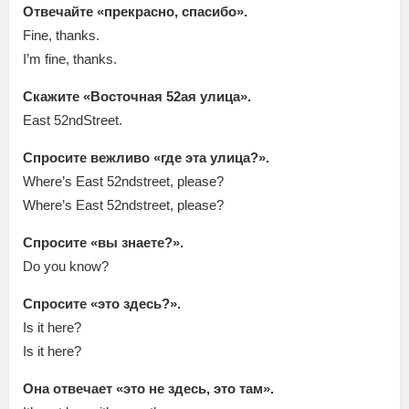
Отвечайте «прекрасно, спасибо».
Fine, thanks.
I’m fine, thanks.
Скажите «Восточная 52ая улица».
East 52ndStreet.
Спросите вежливо «где эта улица?».
Where’s East 52ndstreet, please?
Where’s East 52ndstreet, please?
Спросите «вы знаете?».
Do you know?
Спросите «это здесь?».
Is it here?
Is it here?
Она отвечает «это не здесь, это там».