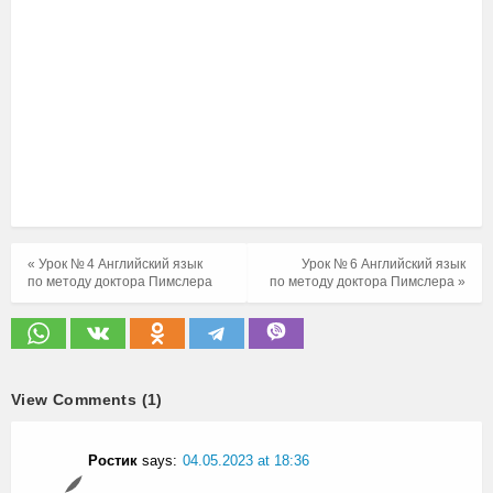
« Урок № 4 Английский язык
Урок № 6 Английский язык
по методу доктора Пимслера
по методу доктора Пимслера »
View Comments (1)
Ростик
says:
04.05.2023 at 18:36