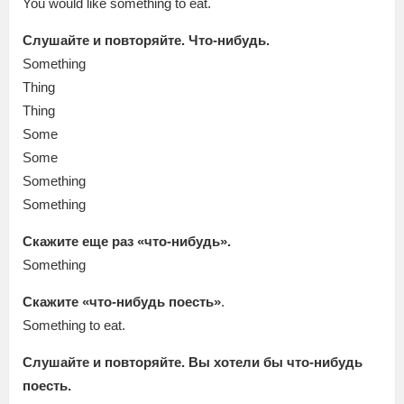
You would like something to eat.
Слушайте и повторяйте. Что-нибудь.
Something
Thing
Thing
Some
Some
Something
Something
Скажите еще раз «что-нибудь».
Something
Скажите «что-нибудь поесть»
.
Something to eat.
Слушайте и повторяйте. Вы хотели бы что-нибудь
поесть.