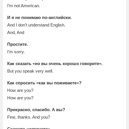
I’m not American.
И я не понимаю по-английски.
And I don’t understand English.
And, And
Простите.
I’m sorry.
Как сказать «но вы очень хорошо говорите».
But you speak very well.
Как спросить «как вы поживаете»?
How are you?
How are you?
Прекрасно, спасибо. А вы?
Fine, thanks. And you?
Скажите «извините».