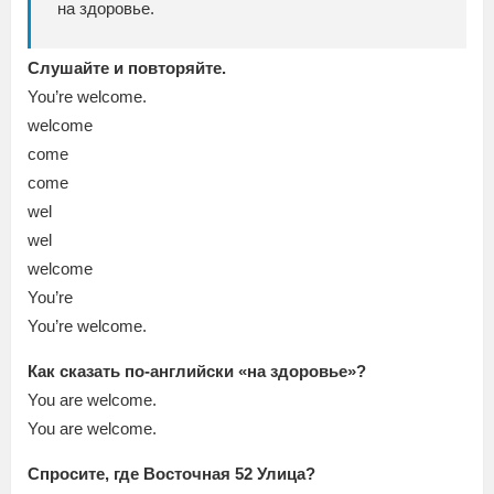
на здоровье.
Слушайте и повторяйте.
You’re welcome.
welcome
come
come
wel
wel
welcome
You’re
You’re welcome.
Как сказать по-английски «на здоровье»?
You are welcome.
You are welcome.
Спросите, где Восточная 52 Улица?