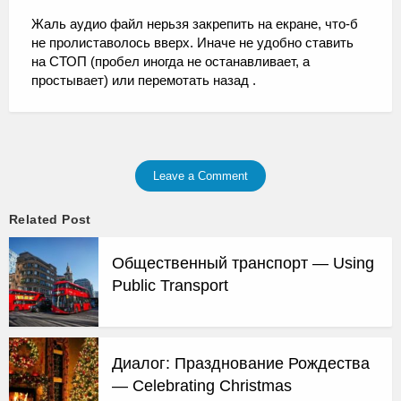
Жаль аудио файл нерьзя закрепить на екране, что-б
не пролиставолось вверх. Иначе не удобно ставить
на СТОП (пробел иногда не останавливает, а
простывает) или перемотать назад .
Leave a Comment
Related Post
Общественный транспорт — Using
Public Transport
Диалог: Празднование Рождества
— Celebrating Christmas