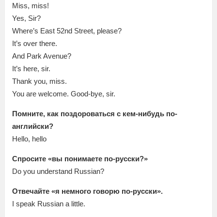
Miss, miss!
Yes, Sir?
Where’s East 52nd Street, please?
It’s over there.
And Park Avenue?
It’s here, sir.
Thank you, miss.
You are welcome. Good-bye, sir.
Помните, как поздороваться с кем-нибудь по-
английски?
Hello, hello
Спросите «вы понимаете по-русски?»
Do you understand Russian?
Отвечайте «я немного говорю по-русски».
I speak Russian a little.