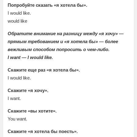
Попробуйте сказать «я хотела бы».
I would like.
would like
Обратите внимание на разницу между «я хочу» —
прямым требованием и «я хотела бы» — более
вежливым способом попросить о чем-либо.
I want — I would like.
Скажите еще раз «я хотела бы».
I would like.
Скажите «я хочу».
I want.
Скажите «вы хотите».
You want.
Скажите «я хотела бы поесть».