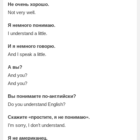
Не очень хорошо.
Not very well.
Я немного понимаю.
I understand a little.
И я немного говорю.
And I speak a little.
А вы?
And you?
And you?
Вы понимаете по-английски?
Do you understand English?
Скажите «простите, я не понимаю».
I’m sorry, I don’t understand.
Я не американец.