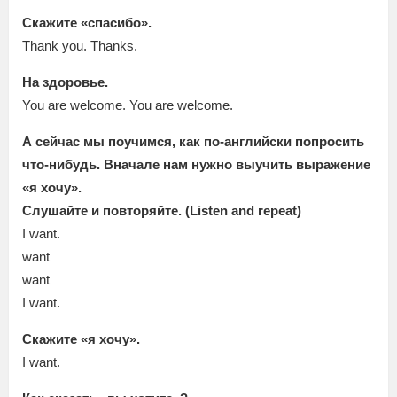
Скажите «спасибо».
Thank you. Thanks.
На здоровье.
You are welcome. You are welcome.
А сейчас мы поучимся, как по-английски попросить
что-нибудь. Вначале нам нужно выучить выражение
«я хочу».
Слушайте и повторяйте. (Listen and repeat)
I want.
want
want
I want.
Скажите «я хочу».
I want.