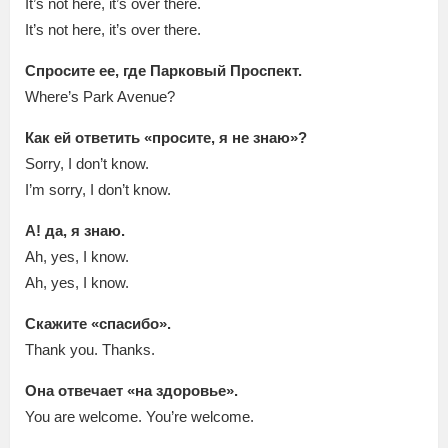
It’s not here, it’s over there.
It’s not here, it’s over there.
Спросите ее, где Парковый Проспект.
Where’s Park Avenue?
Как ей ответить «просите, я не знаю»?
Sorry, I don’t know.
I’m sorry, I don’t know.
А! да, я знаю.
Ah, yes, I know.
Ah, yes, I know.
Скажите «спасибо».
Thank you. Thanks.
Она отвечает «на здоровье».
You are welcome. You’re welcome.