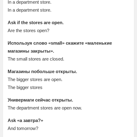
In a department store.
In a department store.
Ask if the stores are open.
Are the stores open?
Используя слово «small» скажите «маленькие
магазины закрыты».
The small stores are closed.
Магазины побольше открыты.
The bigger stores are open.
The bigger stores
Универмаги сейчас открыты.
The department stores are open now.
Ask «a завтра?»
And tomorrow?