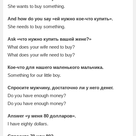
She wants to buy something.
And how do you say «ей нужно кое-что купить».
She needs to buy something.
Ask «что нужно купить вашей жене?»
What does your wife need to buy?
What does your wife need to buy?
Кое-что для нашего маленького мальчика.
Something for our little boy.
Спросите мужчину, достаточно ли у него денег.
Do you have enough money?
Do you have enough money?
Answer «у меня 80 долларов».
I have eighty dollars.