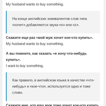
My husband wants to buy something.
На конце английских эквивалентов слов типа
«хочет» добавляются звуки «s» или «z».
Скажите еще раз «мой муж хочет кое-что купить».
My husband wants to buy something.
А вы помните, как сказать «я хочу что-нибудь
купить».
I want to buy something.
Как правило, в английском языке в качестве «что-
нибудь» и «кое-что», используется одно и тоже
слово.
Скажите мне, что ваш муж тоже хочет кое-что купить.