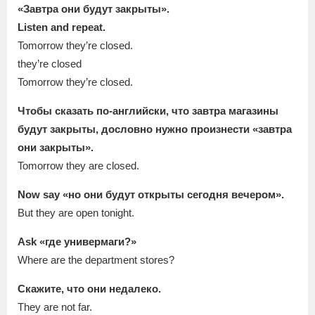
«Завтра они будут закрыты».
Listen and repeat.
Tomorrow they’re closed.
they’re closed
Tomorrow they’re closed.
Чтобы сказать по-английски, что завтра магазины
будут закрыты, дословно нужно произнести «завтра
они закрыты».
Tomorrow they are closed.
Now say «но они будут открыты сегодня вечером».
But they are open tonight.
Ask «где универмаги?»
Where are the department stores?
Скажите, что они недалеко.
They are not far.