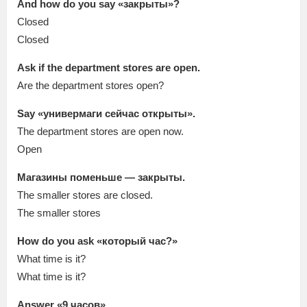
And how do you say «закрыты»?
Closed
Closed
Ask if the department stores are open.
Are the department stores open?
Say «универмаги сейчас открыты».
The department stores are open now.
Open
Магазины поменьше — закрыты.
The smaller stores are closed.
The smaller stores
How do you ask «который час?»
What time is it?
What time is it?
Answer «9 часов».