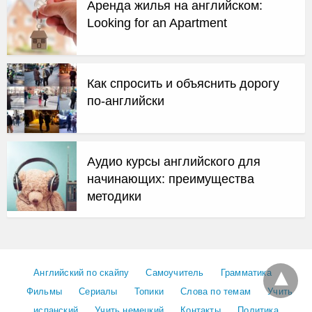
Аренда жилья на английском:
Looking for an Apartment
Как спросить и объяснить дорогу
по-английски
Аудио курсы английского для
начинающих: преимущества
методики
Английский по скайпу
Самоучитель
Грамматика
Фильмы
Сериалы
Топики
Слова по темам
Учить
испанский
Учить немецкий
Контакты
Политика