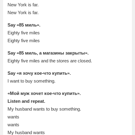
New York is far.
New York is far.
Say «85 миль».
Eighty five miles
Eighty five miles
Say «85 миль, а магазины закрыты».
Eighty five miles and the stores are closed.
Say «я хочу кое-что купить».
I want to buy something.
«Мой муж хочет кое-что купить».
Listen and repeat.
My husband wants to buy something.
wants
wants
My husband wants