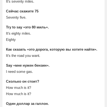
It’s seventy miles.
Сейчас скажите 75
Seventy five.
Try to say «это 80 миль».
It’s eighty miles.
Eighty
Как сказать «это дорога, которую вы хотите найти».
It’s the road you want.
Say «мне нужен бензин».
I need some gas.
Сколько он стоит?
How much is it?
How much is it?
Один доллар за галлон.