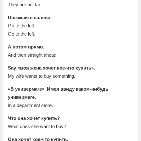
They are not far.
Поезжайте налево.
Go to the left.
Go to the left.
А потом прямо.
And then straight ahead.
Say «моя жена хочет кое-что купить».
My wife wants to buy something.
«В универмаге». Имея ввиду каком-нибудь
универмаге.
In a department store.
Что она хочет купить?
What does she want to buy?
Она хочет кое-что купить.