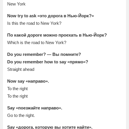
New York
Now try to ask «это дорога в Нью-Йорк?»
Is this the road to New York?
По какой дороге можно проехать в Нью-Йорк?
Which is the road to New York?
Do you remember? — Вы помните?
Do you remember how to say «прямо»?
Straight ahead
Now say «направо».
To the right
To the right
Say «поезжайте направо».
Go to the right.
Say «дорога, которую вы хотите найти».