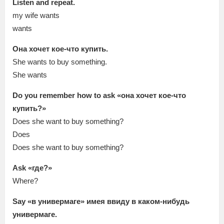
Listen and repeat.
my wife wants
wants
Она хочет кое-что купить.
She wants to buy something.
She wants
Do you remember how to ask «она хочет кое-что
купить?»
Does she want to buy something?
Does
Does she want to buy something?
Ask «где?»
Where?
Say «в универмаге» имея ввиду в каком-нибудь
универмаге.