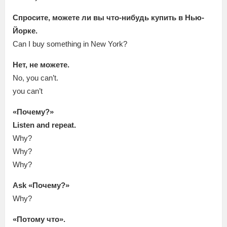
Спросите, можете ли вы что-нибудь купить в Нью-
Йорке.
Can I buy something in New York?
Нет, не можете.
No, you can’t.
you can’t
«Почему?»
Listen and repeat.
Why?
Why?
Why?
Ask «Почему?»
Why?
«Потому что».