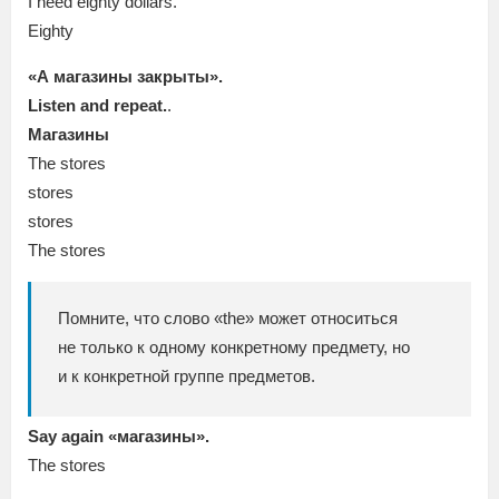
I need eighty dollars.
Eighty
«А магазины закрыты».
Listen and repeat.
.
Магазины
The stores
stores
stores
The stores
Помните, что слово «the» может относиться
не только к одному конкретному предмету, но
и к конкретной группе предметов.
Say again «магазины».
The stores