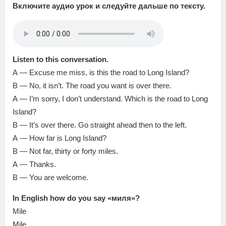
Включите аудио урок и следуйте дальше по тексту.
Listen to this conversation.
A — Excuse me miss, is this the road to Long Island?
B — No, it isn’t. The road you want is over there.
A — I’m sorry, I don’t understand. Which is the road to Long
Island?
B — It’s over there. Go straight ahead then to the left.
A — How far is Long Island?
B — Not far, thirty or forty miles.
A — Thanks.
B — You are welcome.
In English how do you say «миля»?
Mile
Mile