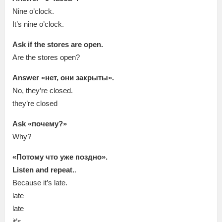
Nine o’clock.
It’s nine o’clock.
Ask if the stores are open.
Are the stores open?
Answer «нет, они закрыты».
No, they’re closed.
they’re closed
Ask «почему?»
Why?
«Потому что уже поздно».
Listen and repeat.
.
Because it’s late.
late
late
it’s