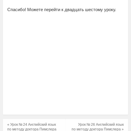
Спасибо! Можете перейти к двадцать шестому уроку.
« Урок № 24 Английский язык
Урок № 26 Английский язык
по методу доктора Пимслера
по методу доктора Пимслера »