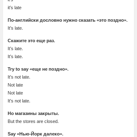
it’s late
По-английски дословно нужно сказать «это поздно».
It’s late.
Скажите это еще раз.
It’s late.
It’s late.
Try to say «еще не поздно».
It’s not late.
Not late
Not late
It’s not late.
Но магазины закрыты.
But the stores are closed.
Say «Нью-Йорк далеко».