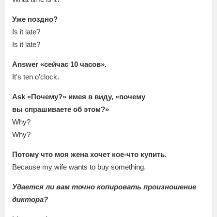
Уже поздно?
Is it late?
Is it late?
Answer «сейчас 10 часов».
It’s ten o’clock.
Ask «Почему?» имея в виду, «почему
вы спрашиваете об этом?»
Why?
Why?
Потому что моя жена хочет кое-что купить.
Because my wife wants to buy something.
Удается ли вам точно копировать произношение
диктора?