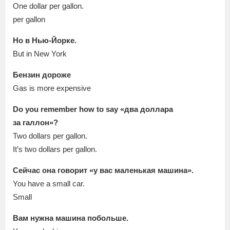
One dollar per gallon.
per gallon
Но в Нью-Йорке.
But in New York
Бензин дороже
Gas is more expensive
Do you remember how to say «два доллара
за галлон»?
Two dollars per gallon.
It’s two dollars per gallon.
Сейчас она говорит «у вас маленькая машина».
You have a small car.
Small
Вам нужна машина побольше.