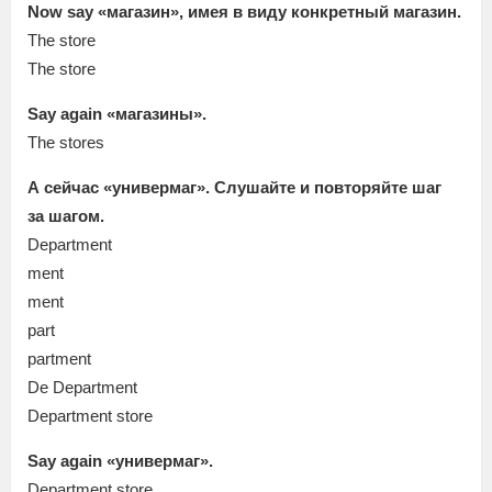
Now say «магазин», имея в виду конкретный магазин.
The store
The store
Say again «магазины».
The stores
А сейчас «универмаг». Слушайте и повторяйте шаг
за шагом.
Department
ment
ment
part
partment
De Department
Department store
Say again «универмаг».
Department store