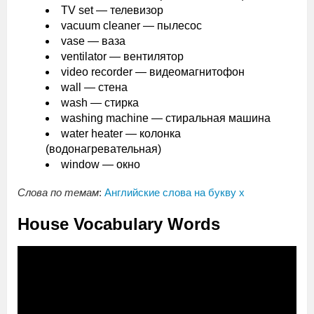
TV set — телевизор
vacuum cleaner — пылесос
vase — ваза
ventilator — вентилятор
video recorder — видеомагнитофон
wall — стена
wash — стирка
washing machine — стиральная машина
water heater — колонка
(водонагревательная)
window — окно
Слова по темам
:
Английские слова на букву х
House Vocabulary Words