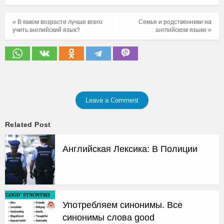
« В каком возрасте лучше всего
Семья и родственники на
учить английский язык?
английском языке »
Leave a Comment
Related Post
Английская Лексика: В Полиции
Употребляем синонимы. Все
синонимы слова good