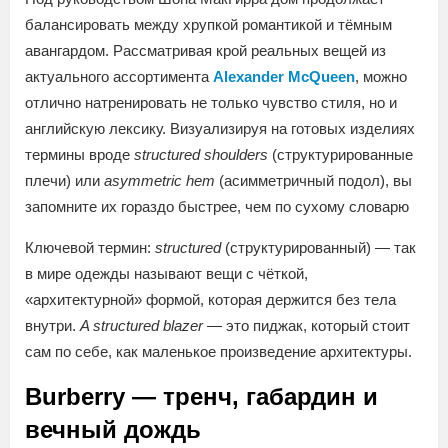
балансировать между хрупкой романтикой и тёмным
авангардом. Рассматривая крой реальных вещей из
актуального ассортимента
Alexander McQueen
, можно
отлично натренировать не только чувство стиля, но и
английскую лексику. Визуализируя на готовых изделиях
термины вроде
structured shoulders
(структурированные
плечи) или
asymmetric hem
(асимметричный подол), вы
запомните их гораздо быстрее, чем по сухому словарю
Ключевой термин:
structured
(структурированный) — так
в мире одежды называют вещи с чёткой,
«архитектурной» формой, которая держится без тела
внутри.
A structured blazer
— это пиджак, который стоит
сам по себе, как маленькое произведение архитектуры.
Burberry — тренч, габардин и
вечный дождь