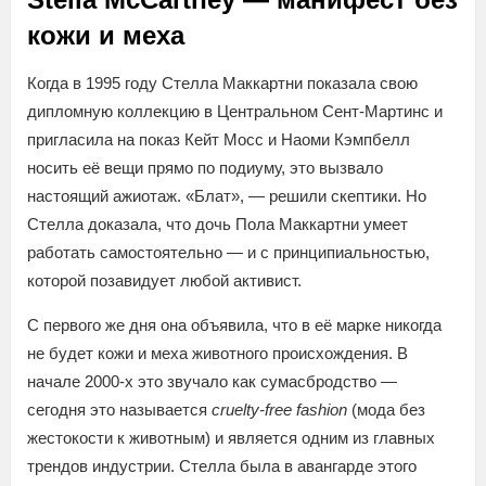
кожи и меха
Когда в 1995 году Стелла Маккартни показала свою
дипломную коллекцию в Центральном Сент-Мартинс и
пригласила на показ Кейт Мосс и Наоми Кэмпбелл
носить её вещи прямо по подиуму, это вызвало
настоящий ажиотаж. «Блат», — решили скептики. Но
Стелла доказала, что дочь Пола Маккартни умеет
работать самостоятельно — и с принципиальностью,
которой позавидует любой активист.
С первого же дня она объявила, что в её марке никогда
не будет кожи и меха животного происхождения. В
начале 2000-х это звучало как сумасбродство —
сегодня это называется
cruelty-free fashion
(мода без
жестокости к животным) и является одним из главных
трендов индустрии. Стелла была в авангарде этого