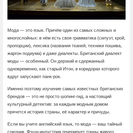
Мода — это язык. Причём один из самых сложных и
многослойных: в нём есть своя грамматика (силуэт, крой,
пропорции), лексика (названия тканей, техники пошива,
жаргон подиума) и даже диалекты. Британский диалект
моды — особенный. Он дерзкий и сдержанный
одновременно, как старый Итон, в коридорах которого
вдруг запускают панк-рок.
Именно поэтому изучение самых известных британских
брендов — это не просто шопинг-гид, а настоящий
культурный детектив: за каждым модным домом
прячется история страны, её характер и причуды.
Если вы учите английский язык, то мода — ваш тайный
союзник. Фэшн-индустрия генерирует тонны живого,