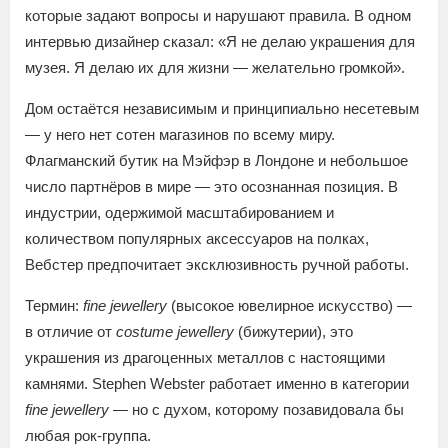
которые задают вопросы и нарушают правила. В одном
интервью дизайнер сказал: «Я не делаю украшения для
музея. Я делаю их для жизни — желательно громкой».
Дом остаётся независимым и принципиально несетевым
— у него нет сотен магазинов по всему миру.
Флагманский бутик на Мэйфэр в Лондоне и небольшое
число партнёров в мире — это осознанная позиция. В
индустрии, одержимой масштабированием и
количеством популярных аксессуаров на полках,
Вебстер предпочитает эксклюзивность ручной работы.
Термин:
fine jewellery
(высокое ювелирное искусство) —
в отличие от
costume jewellery
(бижутерии), это
украшения из драгоценных металлов с настоящими
камнями. Stephen Webster работает именно в категории
fine jewellery
— но с духом, которому позавидовала бы
любая рок-группа.