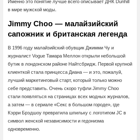
Именно это понятие лучше всего описывает ДНК Dunhill
в мире мужской моды.
Jimmy Choo — малайзийский
сапожник и британская легенда
В 1996 году малайзийский обувщик Джимми Чу и
журналист Vogue Тамара Меллон открыли небольшой
бутик в лондонском районе Найтсбридж. Первой крупной
клиенткой стала принцесса Диана — и это, пожалуй,
лучший маркетинговый старт, который только можно
себе представить. Очень скоро туфли Jimmy Choo
стали появляться на страницах всех модных журналов,
а затем — в сериале «Секс в большом городе», где
Кэрри Брэдшоу превратила шпильку с логотипом JC в
символ женской независимости и гедонизма
одновременно.