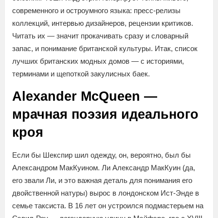
современного и остроумного языка: пресс-релизы
коллекций, интервью дизайнеров, рецензии критиков.
Читать их — значит прокачивать сразу и словарный
запас, и понимание британской культуры. Итак, список
лучших британских модных домов — с историями,
терминами и щепоткой закулисных баек.
Alexander McQueen —
мрачная поэзия идеального
кроя
Если бы Шекспир шил одежду, он, вероятно, был бы
Александром МакКуином. Ли Александр МакКуин (да,
его звали Ли, и это важная деталь для понимания его
двойственной натуры) вырос в лондонском Ист-Энде в
семье таксиста. В 16 лет он устроился подмастерьем на