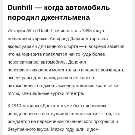
Dunhill — когда автомобиль
породил джентльмена
История Alfred Dunhill начинается в 1893 году с
лошадиной упряжи. Альфред Данхилл торговал
аксессуарами для конного спорта — и вовремя заметил,
что на горизонте появляется нечто куда более
перспективное: автомобиль. Данхилл
переориентировался моментально и начал производить
аксессуары для нарождающегося класса
автомобилистов-джентльменов: кожаные краги, очки-
гоглы, специальные куртки от ветра.
К 1910-м годам «Данхилл» уже был синонимом
определённого типа мужской элегантности — той, что
рождается на пересечении технического прогресса и
безупречного вкуса. Марки году шли, и дом