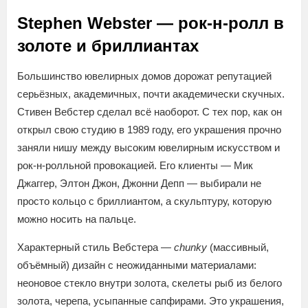
Stephen Webster — рок-н-ролл в
золоте и бриллиантах
Большинство ювелирных домов дорожат репутацией
серьёзных, академичных, почти академически скучных.
Стивен Вебстер сделал всё наоборот. С тех пор, как он
открыл свою студию в 1989 году, его украшения прочно
заняли нишу между высоким ювелирным искусством и
рок-н-ролльной провокацией. Его клиенты — Мик
Джаггер, Элтон Джон, Джонни Депп — выбирали не
просто кольцо с бриллиантом, а скульптуру, которую
можно носить на пальце.
Характерный стиль Вебстера —
chunky
(массивный,
объёмный) дизайн с неожиданными материалами:
неоновое стекло внутри золота, скелеты рыб из белого
золота, черепа, усыпанные сапфирами. Это украшения,