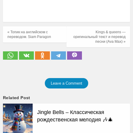
« Топик на английском с
Kings & queens —
переводом. Siam Paragon
оригинальный текст и перевод
песни (Ava Max) »
Leave a Comment
Related Post
Jingle Bells – Классическая
рождественская мелодия 🎶🎄