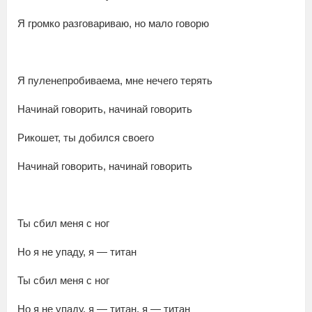
Я громко разговариваю, но мало говорю
Я пуленепробиваема, мне нечего терять
Начинай говорить, начинай говорить
Рикошет, ты добился своего
Начинай говорить, начинай говорить
Ты сбил меня с ног
Но я не упаду, я — титан
Ты сбил меня с ног
Но я не упаду, я — титан, я — титан