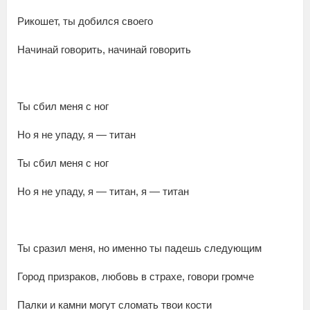
Рикошет, ты добился своего
Начинай говорить, начинай говорить
Ты сбил меня с ног
Но я не упаду, я — титан
Ты сбил меня с ног
Но я не упаду, я — титан, я — титан
Ты сразил меня, но именно ты падешь следующим
Город призраков, любовь в страхе, говори громче
Палки и камни могут сломать твои кости