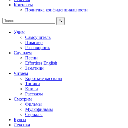
Контакты
Политика конфиденциальности
🔍
Учим
Самоучитель
Пимслер
Разговорник
Слушаем
Песни
Effortless English
Замяткин
Читаем
Короткие рассказы
Топики
Книги
Рассказы
Смотрим
Фильмы
Мультфильмы
Сериалы
Курсы
Лексика