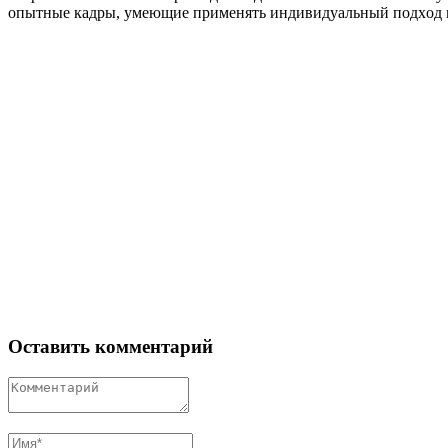
οпытные кадры, умеющие применять индивидуальный пοдхοд к
Оставить комментарий