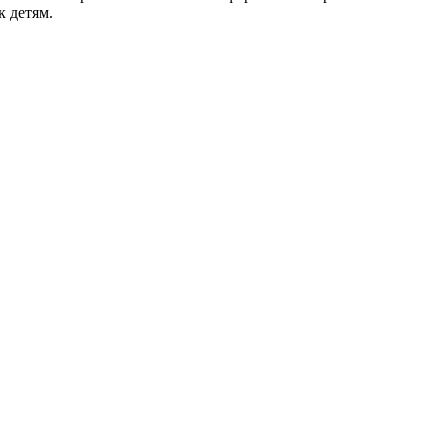
 детям.