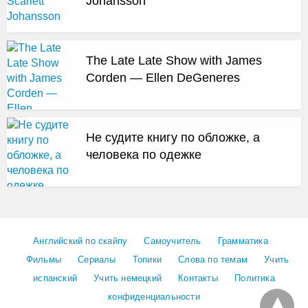
Johansson
The Late Late Show with James
Corden — Ellen DeGeneres
Не судите книгу по обложке, а
человека по одежке
Английский по скайпу
Самоучитель
Грамматика
Фильмы
Сериалы
Топики
Слова по темам
Учить
испанский
Учить немецкий
Контакты
Политика
конфиденциальности