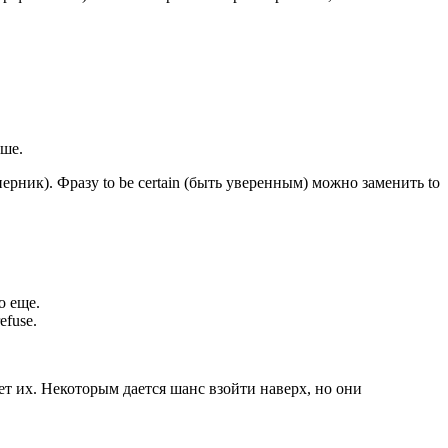
ьше.
ерник). Фразу to be certain (быть уверенным) можно заменить to
о еще.
efuse.
 их. Некоторым дается шанс взойти наверх, но они