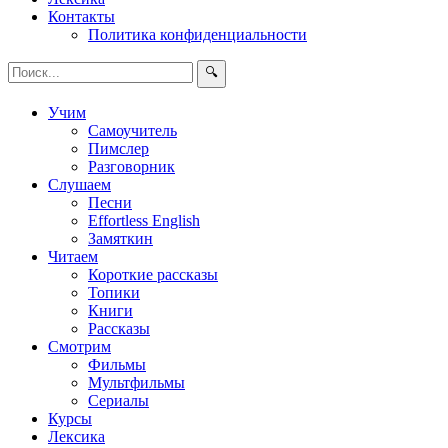
Контакты
Политика конфиденциальности
🔍
Учим
Самоучитель
Пимслер
Разговорник
Слушаем
Песни
Effortless English
Замяткин
Читаем
Короткие рассказы
Топики
Книги
Рассказы
Смотрим
Фильмы
Мультфильмы
Сериалы
Курсы
Лексика