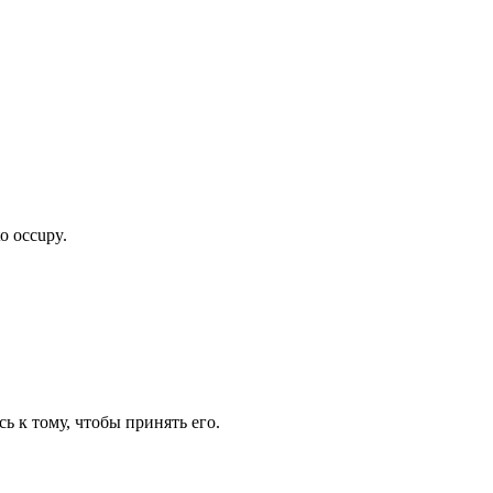
o occupy.
ь к тому, чтобы принять его.