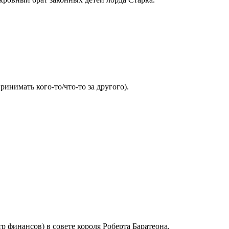
ринимать кого-то/что-то за другого).
 финансов) в совете короля Роберта Баратеона,