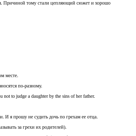
ался. Причиной тому стали цепляющий сюжет и хорошо
ом месте.
зносятся по-разному.
not to judge a daughter by the sins of her father.
 И я прошу не судить дочь по грехам ее отца.
казывать за грехи их родителей).