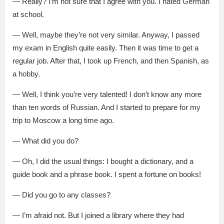
— Really? I’m not sure that I agree with you. I hated German
at school.
— Well, maybe they’re not very similar. Anyway, I passed
my exam in English quite easily. Then it was time to get a
regular job. After that, I took up French, and then Spanish, as
a hobby.
— Well, I think you’re very talented! I don’t know any more
than ten words of Russian. And I started to prepare for my
trip to Moscow a long time ago.
— What did you do?
— Oh, I did the usual things: I bought a dictionary, and a
guide book and a phrase book. I spent a fortune on books!
— Did you go to any classes?
— I’m afraid not. But I joined a library where they had