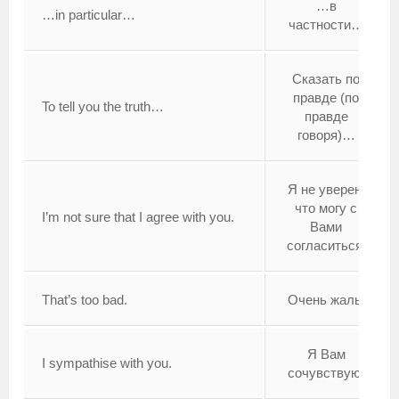
…в
…in particular…
частности…
Сказать по
правде (по
To tell you the truth…
правде
говоря)…
Я не уверен,
что могу с
I’m not sure that I agree with you.
Вами
согласиться.
That’s too bad.
Очень жаль.
Я Вам
I sympathise with you.
сочувствую.