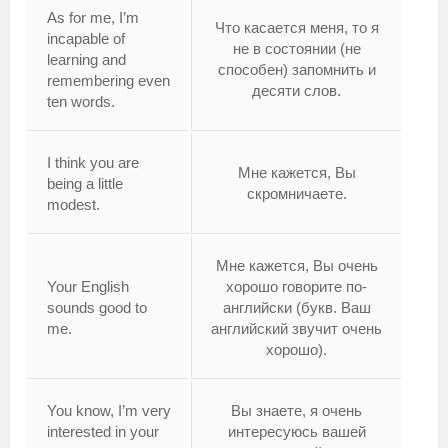
As for me, I’m
Что касается меня, то я
incapable of
не в состоянии (не
learning and
способен) запомнить и
remembering even
десяти слов.
ten words.
I think you are
Мне кажется, Вы
being a little
скромничаете.
modest.
Мне кажется, Вы очень
Your English
хорошо говорите по-
sounds good to
английски (букв. Ваш
me.
английский звучит очень
хорошо).
You know, I’m very
Вы знаете, я очень
interested in your
интересуюсь вашей