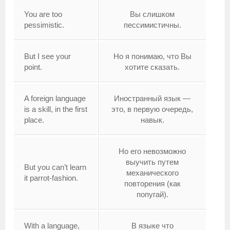
You are too
Вы слишком
pessimistic.
пессимистичны.
But I see your
Но я понимаю, что Вы
point.
хотите сказать.
A foreign language
Иностранный язык —
is a skill, in the first
это, в первую очередь,
place.
навык.
Но его невозможно
выучить путем
But you can’t learn
механического
it parrot-fashion.
повторения (как
попугай).
With a language,
В языке что