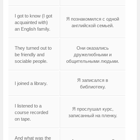
I got to know (I got
Я познакомился с одной
acquainted with)
английской семьей.
an English family.
They turned out to
Они оказались
be friendly and
дружелюбными и
sociable people.
общительными людьми.
Я записался в
I joined a library.
библиотеку.
I listened to a
Я прослушал курс,
course recorded
записанный на пленку.
on tape.
And what was the