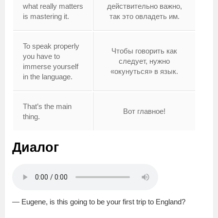
what really matters
действительно важно,
is mastering it.
так это овладеть им.
To speak properly
Чтобы говорить как
you have to
следует, нужно
immerse yourself
«окунуться» в язык.
in the language.
That’s the main
Вот главное!
thing.
Диалог
— Eugene, is this going to be your first trip to England?