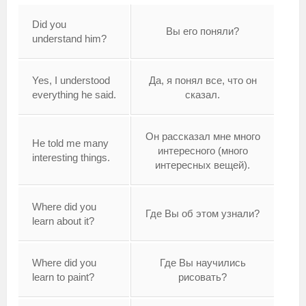
Did you
Вы его поняли?
understand him?
Yes, I understood
Да, я понял все, что он
everything he said.
сказал.
Он рассказал мне много
He told me many
интересного (много
interesting things.
интересных вещей).
Where did you
Где Вы об этом узнали?
learn about it?
Where did you
Где Вы научились
learn to paint?
рисовать?