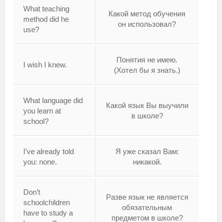
What teaching
Какой метод обучения
method did he
он использовал?
use?
Понятия не имею.
I wish I knew.
(Хотел бы я знать.)
What language did
Какой язык Вы выучили
you learn at
в школе?
school?
I’ve already told
Я уже сказал Вам:
you: none.
никакой.
Don’t
Разве язык не является
schoolchildren
обязательным
have to study a
предметом в школе?