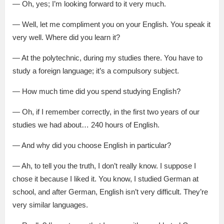
— Oh, yes; I’m looking forward to it very much.
— Well, let me compliment you on your English. You speak it
very well. Where did you learn it?
— At the polytechnic, during my studies there. You have to
study a foreign language; it’s a compulsory subject.
— How much time did you spend studying English?
— Oh, if I remember correctly, in the first two years of our
studies we had about… 240 hours of English.
— And why did you choose English in particular?
— Ah, to tell you the truth, I don’t really know. I suppose I
chose it because I liked it. You know, I studied German at
school, and after German, English isn’t very difficult. They’re
very similar languages.