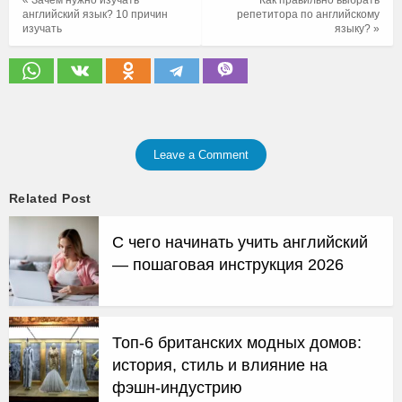
« Зачем нужно изучать
Как правильно выбрать
английский язык? 10 причин
репетитора по английскому
изучать
языку? »
Leave a Comment
Related Post
С чего начинать учить английский
— пошаговая инструкция 2026
Топ-6 британских модных домов:
история, стиль и влияние на
фэшн-индустрию