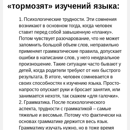
«тормозят» изучений языка:
Психологические трудности. Эти сомнения
возникают в основном тогда, когда человек
ставит перед собой завышенную «планку».
Потом чувствует разочарование, что не может
запомнить большой объем слов, неправильно
применяет грамматические правила, допускает
ошибки в написании слов, у него неидеальное
произношение. Такие ситуации часто бывают у
детей, когда родители требуют от них быстрого
результата. В итоге, человек сомневается в
своих способностях к изучению языка. Просто-
напросто опускает руки и бросает занятия, или
занимается нехотя, так скажем «для галочки».
Грамматика. После психологического
аспекта, трудности с грамматикой – самые
тяжелые и весомые. Потому что фактически на
основах грамматике держится весь язык.
Грамматику изучать нужно, но в тоже время