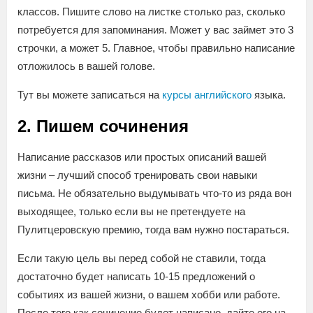
классов. Пишите слово на листке столько раз, сколько
потребуется для запоминания. Может у вас займет это 3
строчки, а может 5. Главное, чтобы правильно написание
отложилось в вашей голове.
Тут вы можете записаться на
курсы английского
языка.
2. Пишем сочинения
Написание рассказов или простых описаний вашей
жизни – лучший способ тренировать свои навыки
письма. Не обязательно выдумывать что-то из ряда вон
выходящее, только если вы не претендуете на
Пулитцеровскую премию, тогда вам нужно постараться.
Если такую цель вы перед собой не ставили, тогда
достаточно будет написать 10-15 предложений о
событиях из вашей жизни, о вашем хобби или работе.
После того как сочинение будет написано, дайте его на