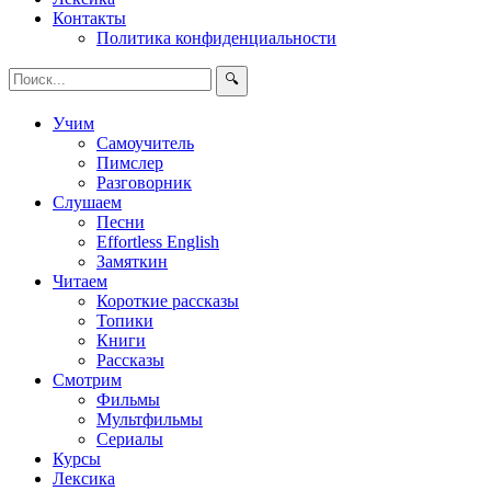
Контакты
Политика конфиденциальности
🔍
Учим
Самоучитель
Пимслер
Разговорник
Слушаем
Песни
Effortless English
Замяткин
Читаем
Короткие рассказы
Топики
Книги
Рассказы
Смотрим
Фильмы
Мультфильмы
Сериалы
Курсы
Лексика