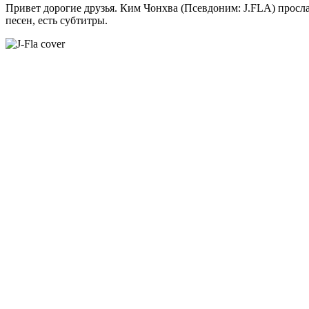
Привет дорогие друзья. Ким Чонхва (Псевдоним: J.FLA) просл
песен, есть субтитры.