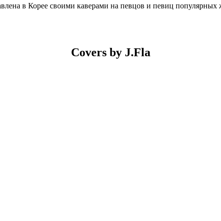
авлена в Корее своими каверами на певцов и певиц популярных 
Covers by J.Fla