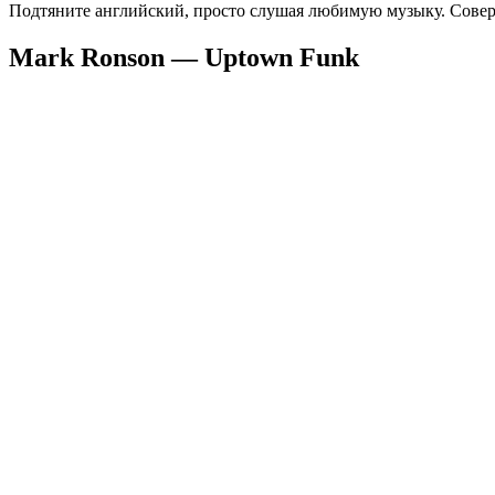
Подтяните английский, просто слушая любимую музыку. Соверш
Mark Ronson — Uptown Funk