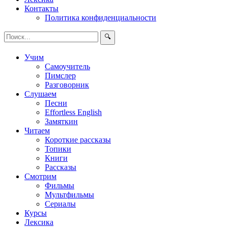
Контакты
Политика конфиденциальности
🔍
Учим
Самоучитель
Пимслер
Разговорник
Слушаем
Песни
Effortless English
Замяткин
Читаем
Короткие рассказы
Топики
Книги
Рассказы
Смотрим
Фильмы
Мультфильмы
Сериалы
Курсы
Лексика