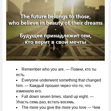
Remember who you are. — Помни, кто ты
есть.
Everyone underwent something that changed
him. — Каждый прошел через что-то, что
изменило его.
Fall down seven times, stand up eight. —
Упасть семь раз, встать восемь.
The more you give the more you love — Чем