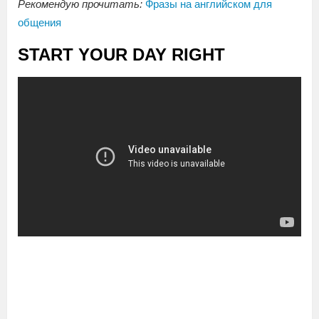
Рекомендую прочитать:
Фразы на английском для
общения
START YOUR DAY RIGHT