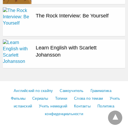
The Rock Interview: Be Yourself
Learn English with Scarlett
Johansson
Английский по скайпу
Самоучитель
Грамматика
Фильмы
Сериалы
Топики
Слова по темам
Учить
испанский
Учить немецкий
Контакты
Политика
конфиденциальности